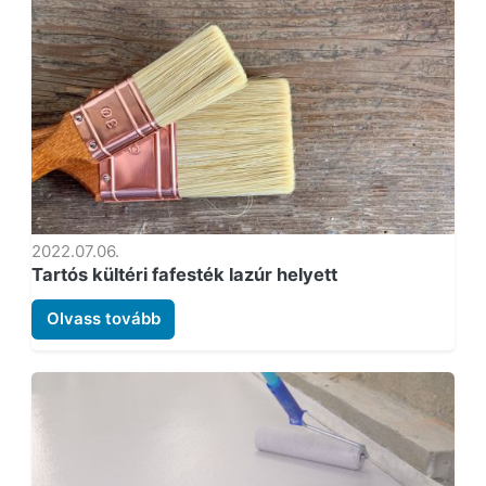
2022.07.06.
Tartós kültéri fafesték lazúr helyett
Olvass tovább