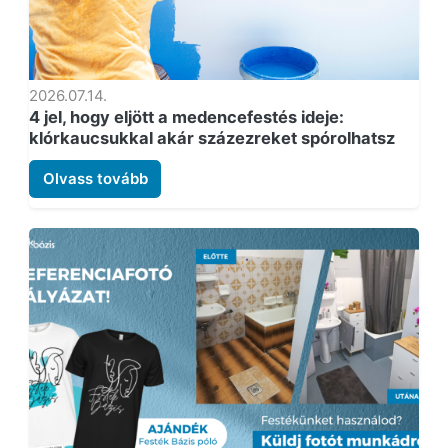
2026.07.14.
4 jel, hogy eljött a medencefestés ideje:
klórkaucsukkal akár százezreket spórolhatsz
Olvass tovább