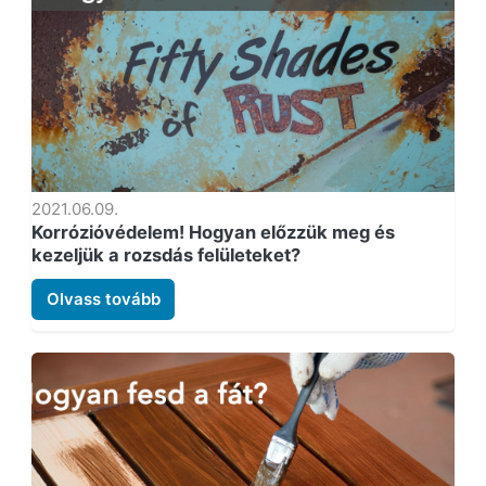
2021.06.09.
Korrózióvédelem! Hogyan előzzük meg és
kezeljük a rozsdás felületeket?
Olvass tovább