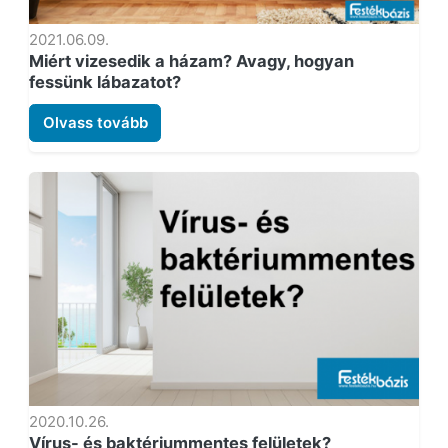
2021.06.09.
Miért vizesedik a házam? Avagy, hogyan
fessünk lábazatot?
Olvass tovább
2020.10.26.
Vírus- és baktériummentes felületek?