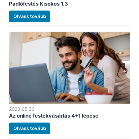
Padlófestés Kisokos 1.3
Olvass tovább
2023.05.30.
Az online festékvásárlás 4+1 lépése
Olvass tovább