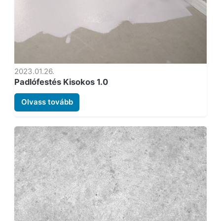
2023.01.26.
Padlófestés Kisokos 1.0
Olvass tovább