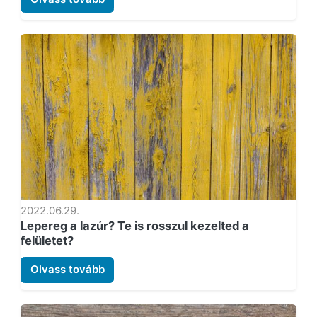
2022.06.29.
Lepereg a lazúr? Te is rosszul kezelted a
felületet?
Olvass tovább