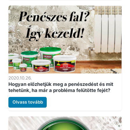
2020.10.26.
Hogyan előzhetjük meg a penészedést és mit
tehetünk, ha már a probléma felütötte fejét?
Olvass tovább