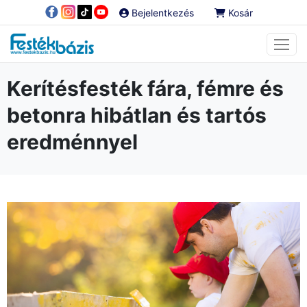
Bejelentkezés
Kosár
Kerítésfesték fára, fémre és
betonra hibátlan és tartós
eredménnyel