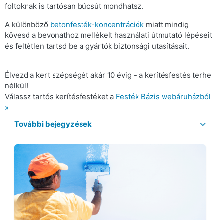
foltoknak is tartósan búcsút mondhatsz.
A különböző
betonfesték-koncentrációk
miatt mindig
kövesd a bevonathoz mellékelt használati útmutató lépéseit
és feltétlen tartsd be a gyártók biztonsági utasításait.
Élvezd a kert szépségét akár 10 évig - a kerítésfestés terhe
nélkül!
Válassz tartós kerítésfestéket a
Festék Bázis webáruházból
»
További bejegyzések