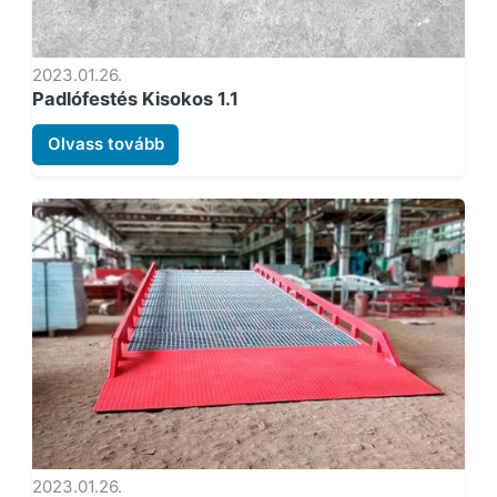
2023.01.26.
Padlófestés Kisokos 1.1
Olvass tovább
2023.01.26.