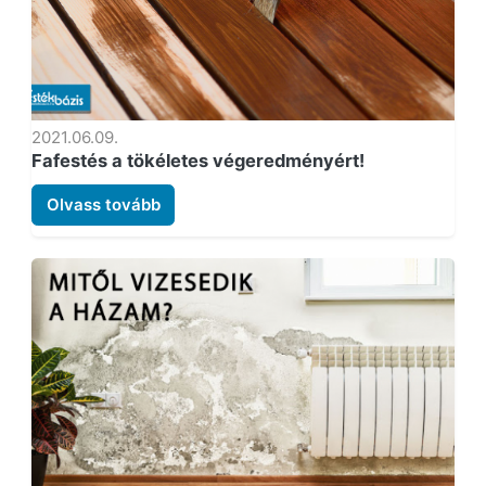
2021.06.09.
Fafestés a tökéletes végeredményért!
Olvass tovább