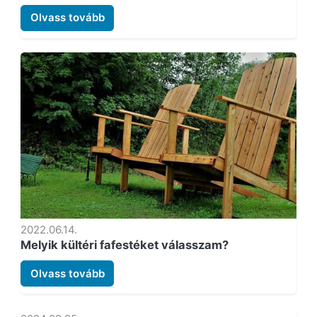
Olvass tovább
2022.06.14.
Melyik kültéri fafestéket válasszam?
Olvass tovább