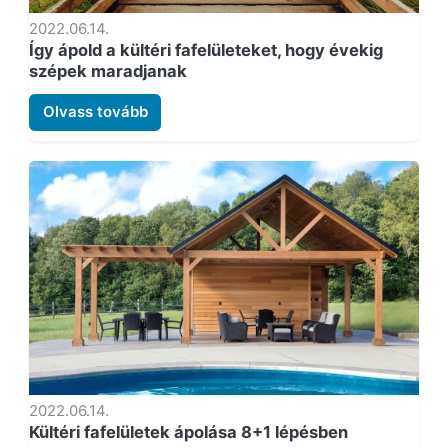
2022.06.14.
Így ápold a kültéri fafelületeket, hogy évekig
szépek maradjanak
Olvass tovább
2022.06.14.
Kültéri fafelületek ápolása 8+1 lépésben