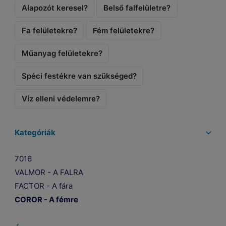
Alapozót keresel?
Belső falfelületre?
Fa felületekre?
Fém felületekre?
Műanyag felületekre?
Spéci festékre van szükséged?
Víz elleni védelemre?
Kategóriák
7016
VALMOR - A FALRA
FACTOR - A fára
COROR - A fémre