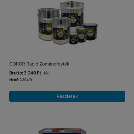
COROR Rapid Zománcfesték
Bruttó: 3 040 Ft
-tól
Nettó: 2 394 Ft
Részletek