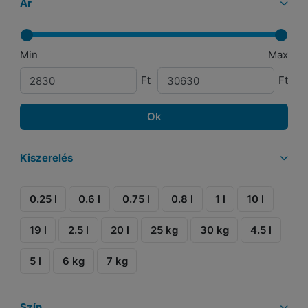
Ár
Min
Max
Ft
Ft
Ok
Kiszerelés
0.25 l
0.6 l
0.75 l
0.8 l
1 l
10 l
19 l
2.5 l
20 l
25 kg
30 kg
4.5 l
5 l
6 kg
7 kg
Szín