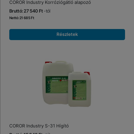
COROR Industry Korróziógátló alapozó
Bruttó: 27 540 Ft
-tól
Nettó: 21 685 Ft
Részletek
COROR Industry S-31 Hígító