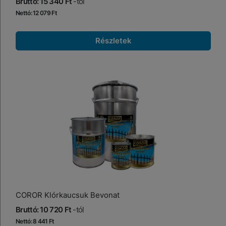
Bruttó: 15 340 Ft
-tól
Nettó: 12 079 Ft
Részletek
COROR Klórkaucsuk Bevonat
Bruttó: 10 720 Ft
-tól
Nettó: 8 441 Ft