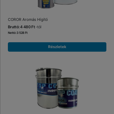
COROR Aromás Hígító
Bruttó: 4 480 Ft
-tól
Nettó: 3 528 Ft
Részletek