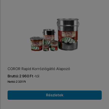
COROR Rapid Korróziógátló Alapozó
Bruttó: 2 960 Ft
-tól
Nettó: 2 331 Ft
Részletek