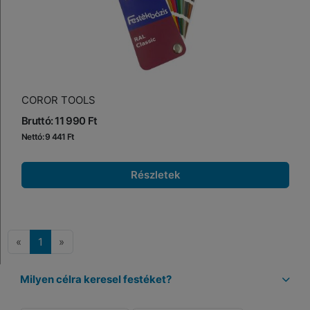
COROR TOOLS
Bruttó: 11 990 Ft
Nettó: 9 441 Ft
Részletek
«
1
»
Milyen célra keresel festéket?