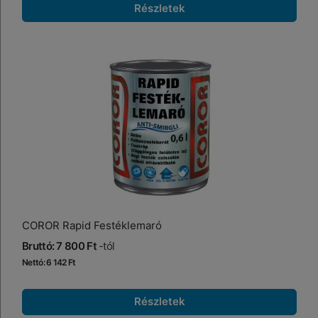
Részletek
COROR Rapid Festéklemaró
Bruttó: 7 800 Ft
-tól
Nettó: 6 142 Ft
Részletek