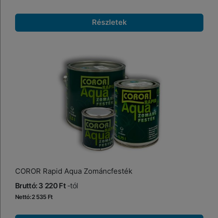
Részletek
COROR Rapid Aqua Zománcfesték
Bruttó: 3 220 Ft
-tól
Nettó: 2 535 Ft