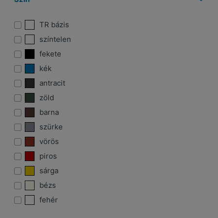
TR bázis
színtelen
fekete
kék
antracit
zöld
barna
szürke
vörös
piros
sárga
bézs
fehér