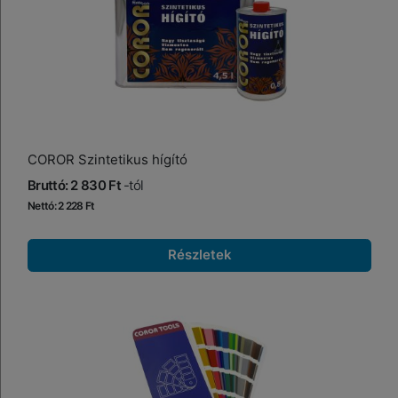
COROR Szintetikus hígító
Bruttó: 2 830 Ft
-tól
Nettó: 2 228 Ft
Részletek