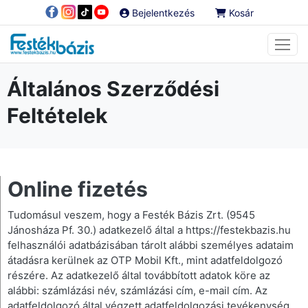
Bejelentkezés
Kosár
Általános Szerződési
Feltételek
Online fizetés
Tudomásul veszem, hogy a Festék Bázis Zrt. (9545
Jánosháza Pf. 30.) adatkezelő által a https://festekbazis.hu
felhasználói adatbázisában tárolt alábbi személyes adataim
átadásra kerülnek az OTP Mobil Kft., mint adatfeldolgozó
részére. Az adatkezelő által továbbított adatok köre az
alábbi: számlázási név, számlázási cím, e-mail cím. Az
adatfeldolgozó által végzett adatfeldolgozási tevékenység