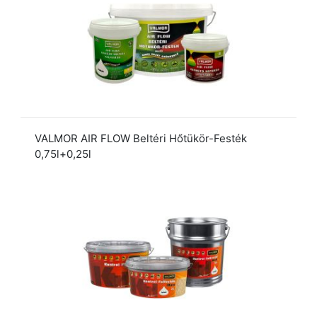
VALMOR AIR FLOW Beltéri Hőtükör-Festék
0,75l+0,25l