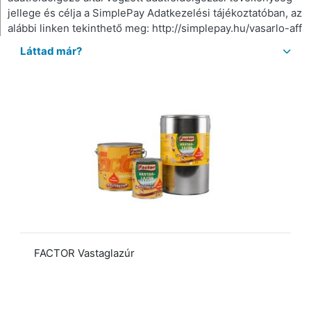
jellege és célja a SimplePay Adatkezelési tájékoztatóban, az
alábbi linken tekinthető meg: http://simplepay.hu/vasarlo-aff
Láttad már?
FACTOR Vastaglazúr