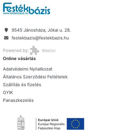
9545 Jánosháza, Jókai u. 28.
festekbazis@festekbazis.hu
Powered by:
Online vásárlás
Adatvédelmi Nyilatkozat
Általános Szerződési Feltételek
Szállítás és fizetés
GYIK
Panaszkezelés