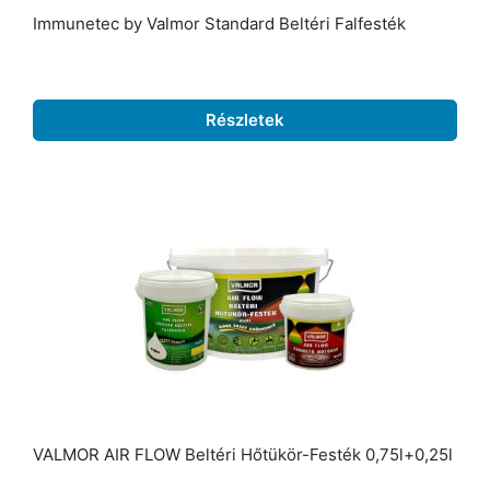
Immunetec by Valmor Standard Beltéri Falfesték
Részletek
VALMOR AIR FLOW Beltéri Hőtükör-Festék 0,75l+0,25l