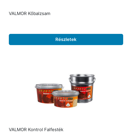
VALMOR Kőbalzsam
Részletek
VALMOR Kontrol Falfesték