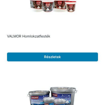
VALMOR Homlokzatfesték
Részletek