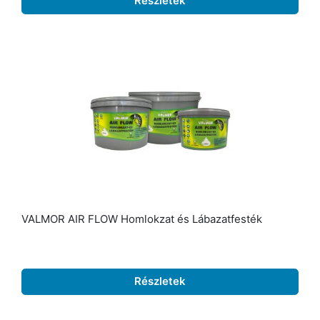
Részletek
VALMOR AIR FLOW Homlokzat és Lábazatfesték
Részletek