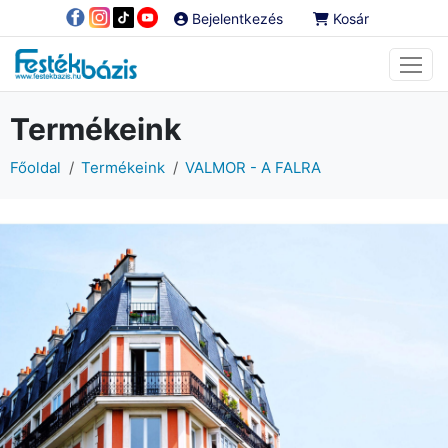
Bejelentkezés
Kosár
Termékeink
Főoldal
Termékeink
VALMOR - A FALRA