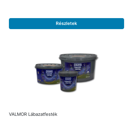
Részletek
VALMOR Lábazatfesték