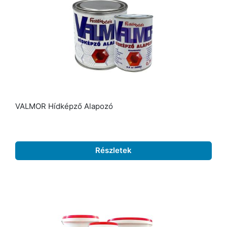
VALMOR Hídképző Alapozó
Részletek