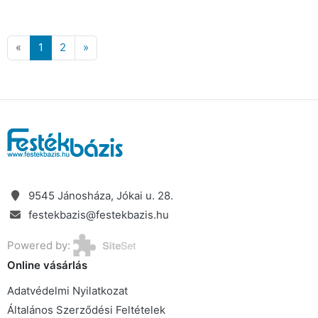
«
1
2
»
9545 Jánosháza, Jókai u. 28.
festekbazis@festekbazis.hu
Powered by:
Online vásárlás
Adatvédelmi Nyilatkozat
Általános Szerződési Feltételek