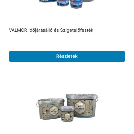
VALMOR Időjárásálló és Szigetelőfesték
Részletek