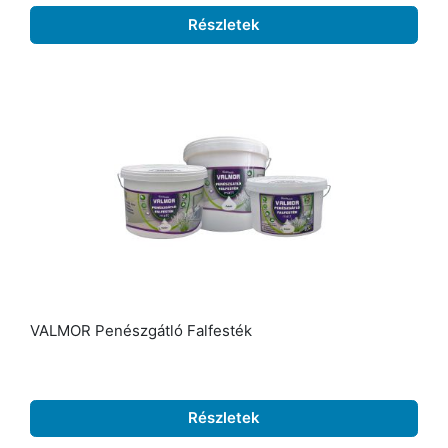
Részletek
VALMOR Penészgátló Falfesték
Részletek