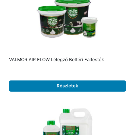
VALMOR AIR FLOW Lélegző Beltéri Falfesték
Részletek