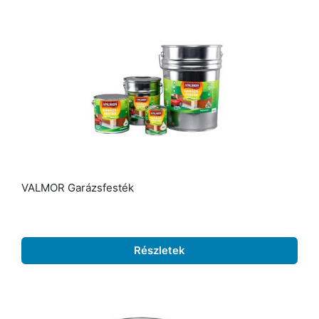
VALMOR Garázsfesték
Részletek