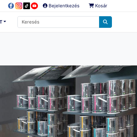
Bejelentkezés
Kosár
T