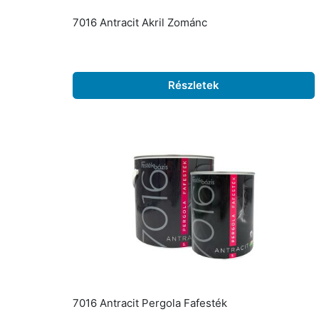
7016 Antracit Akril Zománc
Részletek
7016 Antracit Pergola Fafesték