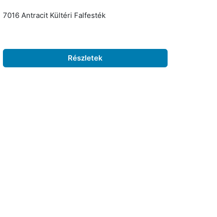
7016 Antracit Kültéri Falfesték
Részletek