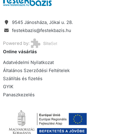
9545 Jánosháza, Jókai u. 28.
festekbazis@festekbazis.hu
Powered by:
Online vásárlás
Adatvédelmi Nyilatkozat
Általános Szerződési Feltételek
Szállítás és fizetés
GYIK
Panaszkezelés