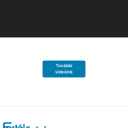
További
videóink