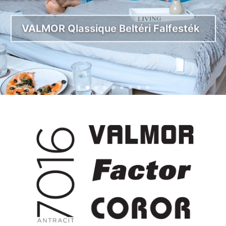
VALMOR Qlassique Beltéri Falfesték