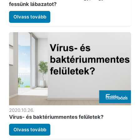
fessünk lábazatot?
Olvass tovább
2020.10.26.
Vírus- és baktériummentes felületek?
Olvass tovább