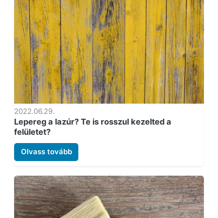
2022.06.29.
Lepereg a lazúr? Te is rosszul kezelted a
felületet?
Olvass tovább