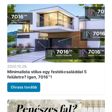
2020.10.26.
Minimalista stílus egy festékcsaláddal 5
felületre? Igen, 7016™!
Olvass tovább