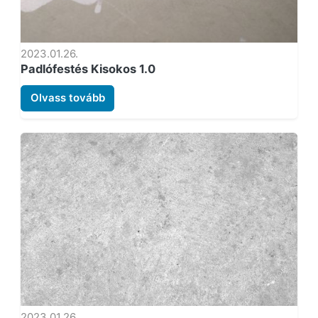
2023.01.26.
Padlófestés Kisokos 1.0
Olvass tovább
2023.01.26.