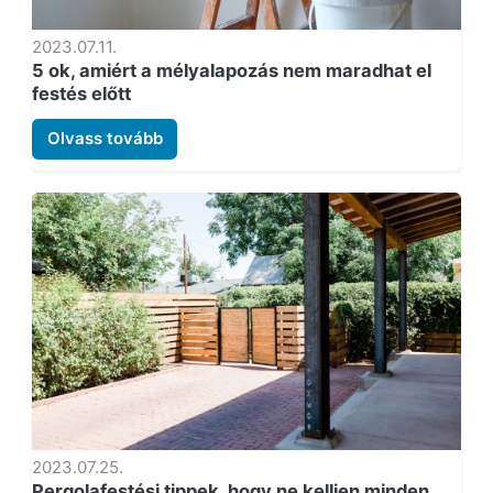
2023.07.11.
5 ok, amiért a mélyalapozás nem maradhat el
festés előtt
Olvass tovább
2023.07.25.
Pergolafestési tippek, hogy ne kelljen minden