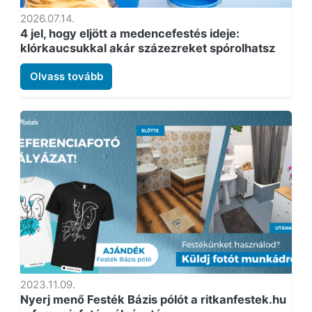
2026.07.14.
4 jel, hogy eljött a medencefestés ideje:
klórkaucsukkal akár százezreket spórolhatsz
Olvass tovább
2023.11.09.
Nyerj menő Festék Bázis pólót a ritkanfestek.hu