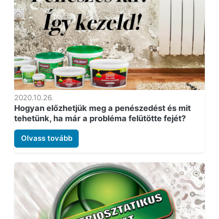
2020.10.26.
Hogyan előzhetjük meg a penészedést és mit
tehetünk, ha már a probléma felütötte fejét?
Olvass tovább