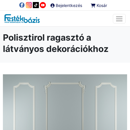
Bejelentkezés
Kosár
Polisztirol ragasztó a
látványos dekorációkhoz