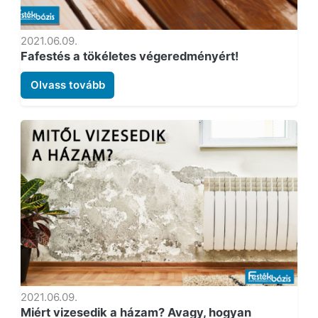
2021.06.09.
Fafestés a tökéletes végeredményért!
Olvass tovább
2021.06.09.
Miért vizesedik a házam? Avagy, hogyan