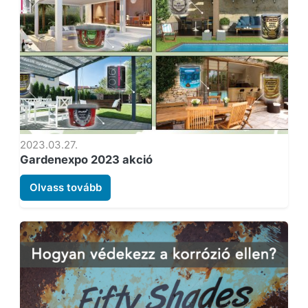
2023.03.27.
Gardenexpo 2023 akció
Olvass tovább