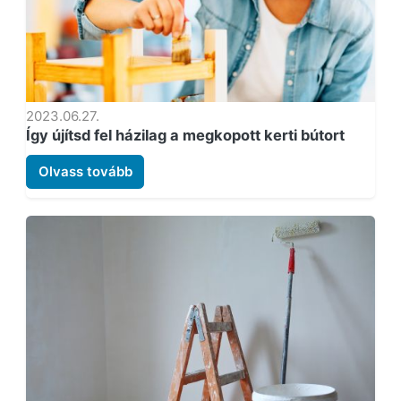
2023.06.27.
Így újítsd fel házilag a megkopott kerti bútort
Olvass tovább