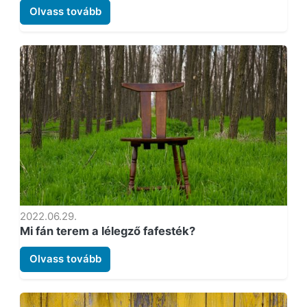
Olvass tovább
2022.06.29.
Mi fán terem a lélegző fafesték?
Olvass tovább