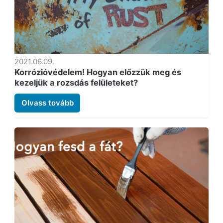
2021.06.09.
Korrózióvédelem! Hogyan előzzük meg és
kezeljük a rozsdás felületeket?
Olvass tovább