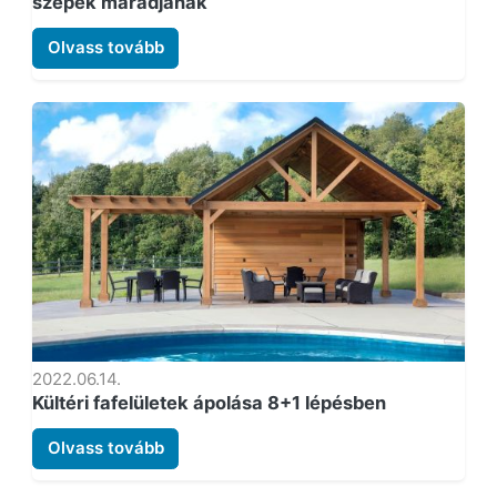
szépek maradjanak
Olvass tovább
2022.06.14.
Kültéri fafelületek ápolása 8+1 lépésben
Olvass tovább