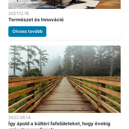
2021.12.16.
Természet és Innováció
Olvass tovább
2022.06.14.
Így ápold a kültéri fafelületeket, hogy évekig