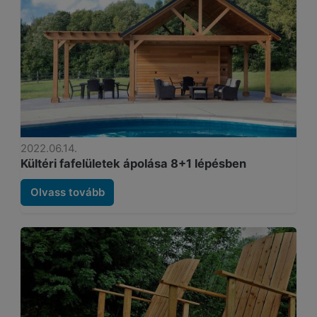
2022.06.14.
Kültéri fafelületek ápolása 8+1 lépésben
Olvass tovább