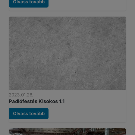
Olvass tovább
2023.01.26.
Padlófestés Kisokos 1.1
Olvass tovább