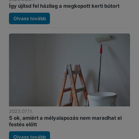
Így újítsd fel házilag a megkopott kerti bútort
Olvass tovább
2023.07.11.
5 ok, amiért a mélyalapozás nem maradhat el
festés előtt
Olvass tovább