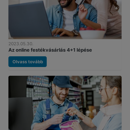
2023.05.30.
Az online festékvásárlás 4+1 lépése
Olvass tovább