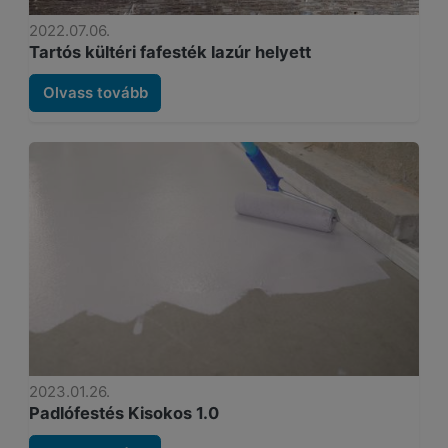
2022.07.06.
Tartós kültéri fafesték lazúr helyett
Olvass tovább
2023.01.26.
Padlófestés Kisokos 1.0