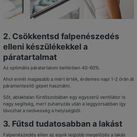
2. Csökkentsd falpenészedés
elleni készülékekkel a
páratartalmat
Az optimális páratartalom beltérben 40-60%.
Ahol ennél magasabb a mért érték, érdemes napi 1-2 órán át
páramentesítő gépet használni.
Sőt, ablaktalan fürdőszobában egy egyszerű ventilátor is
nagy segítség, mert zuhanyzás után a leggyorsabban így
távozhat a nedvesség a helyiségből.
3. Fűtsd tudatosabban a lakást
Falpenészedés ellen az egyik legjobb megelőzés a lakás