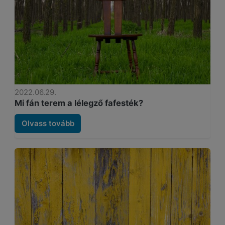
2022.06.29.
Mi fán terem a lélegző fafesték?
Olvass tovább