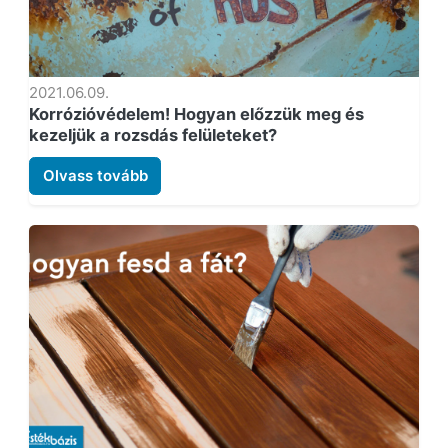
2021.06.09.
Korrózióvédelem! Hogyan előzzük meg és
kezeljük a rozsdás felületeket?
Olvass tovább