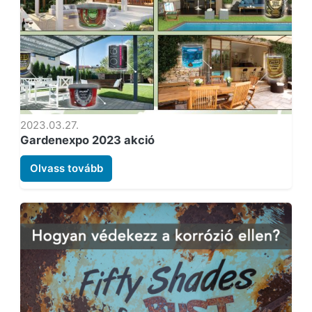
2023.03.27.
Gardenexpo 2023 akció
Olvass tovább