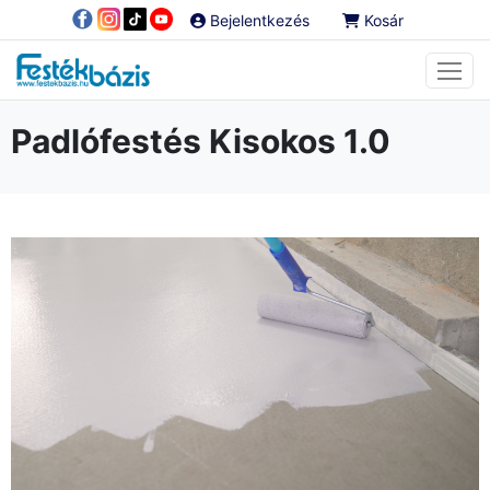
Bejelentkezés
Kosár
Padlófestés Kisokos 1.0