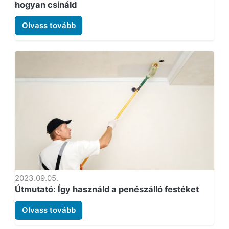
hogyan csináld
Olvass tovább
2023.09.05.
Útmutató: Így használd a penészálló festéket
Olvass tovább