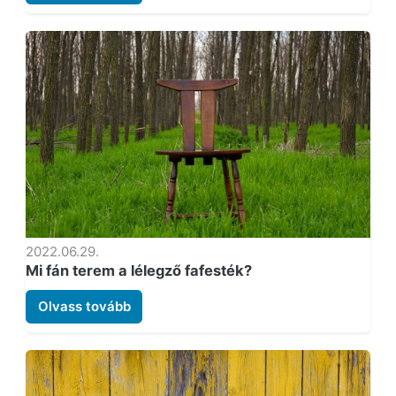
2022.06.29.
Mi fán terem a lélegző fafesték?
Olvass tovább