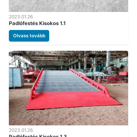
2023.01.26.
Padlófestés Kisokos 1.1
Olvass tovább
2023.01.26.
Padlófestés Kisokos 1.3