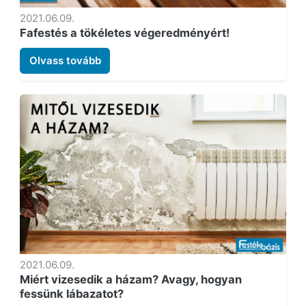
2021.06.09.
Fafestés a tökéletes végeredményért!
Olvass tovább
2021.06.09.
Miért vizesedik a házam? Avagy, hogyan
fessünk lábazatot?