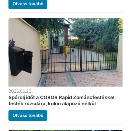
Olvass tovább
2026.06.23.
Spórolj időt a COROR Rapid Zománcfestékkel:
festék rozsdára, külön alapozó nélkül
Olvass tovább