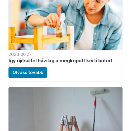
2023.06.27.
Így újítsd fel házilag a megkopott kerti bútort
Olvass tovább