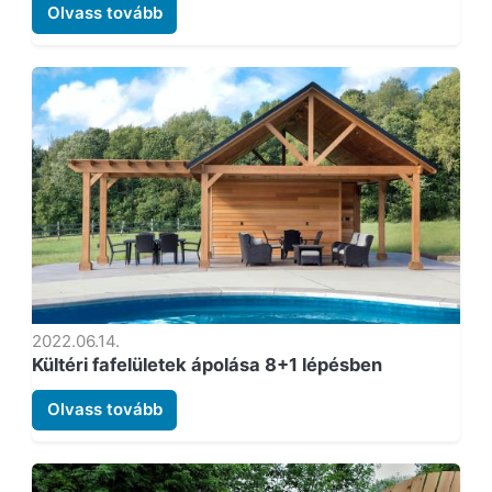
Olvass tovább
2022.06.14.
Kültéri fafelületek ápolása 8+1 lépésben
Olvass tovább