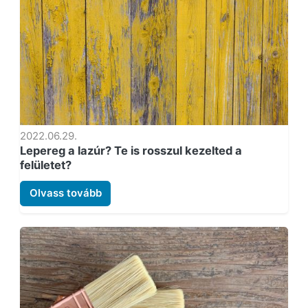
2022.06.29.
Lepereg a lazúr? Te is rosszul kezelted a
felületet?
Olvass tovább