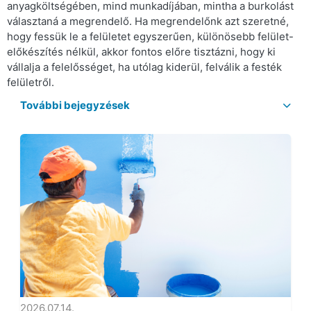
anyagköltségében, mind munkadíjában, mintha a burkolást
választaná a megrendelő. Ha megrendelőnk azt szeretné,
hogy fessük le a felületet egyszerűen, különösebb felület-
előkészítés nélkül, akkor fontos előre tisztázni, hogy ki
vállalja a felelősséget, ha utólag kiderül, felválik a festék
felületről.
További bejegyzések
2026.07.14.