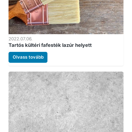
2022.07.06.
Tartós kültéri fafesték lazúr helyett
Olvass tovább