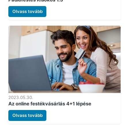
Olvass tovább
2023.05.30.
Az online festékvásárlás 4+1 lépése
Olvass tovább