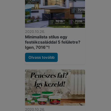
2020.10.26.
Minimalista stílus egy
festékcsaláddal 5 felületre?
Igen, 7016™!
Olvass tovább
2020.10.26.