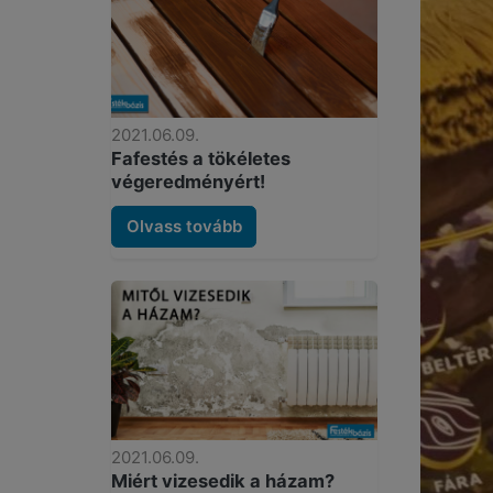
2021.06.09.
Fafestés a tökéletes
végeredményért!
Olvass tovább
2021.06.09.
Miért vizesedik a házam?