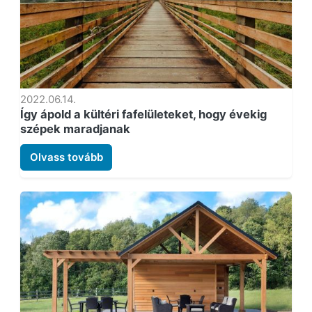
2022.06.14.
Így ápold a kültéri fafelületeket, hogy évekig
szépek maradjanak
Olvass tovább