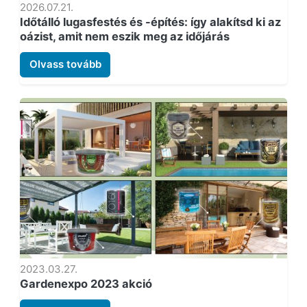
2026.07.21.
Időtálló lugasfestés és -építés: így alakítsd ki az
oázist, amit nem eszik meg az időjárás
Olvass tovább
2023.03.27.
Gardenexpo 2023 akció