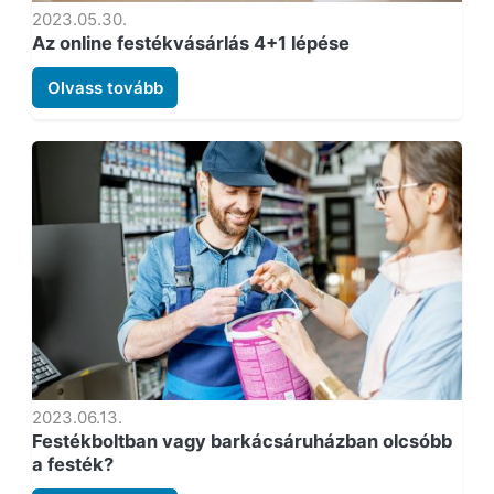
2023.05.30.
Az online festékvásárlás 4+1 lépése
Olvass tovább
2023.06.13.
Festékboltban vagy barkácsáruházban olcsóbb
a festék?