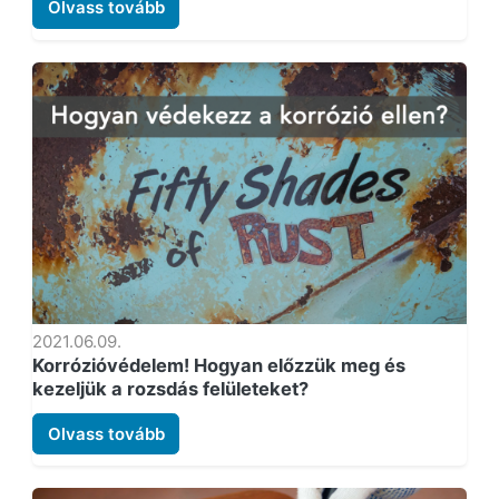
Olvass tovább
2021.06.09.
Korrózióvédelem! Hogyan előzzük meg és
kezeljük a rozsdás felületeket?
Olvass tovább