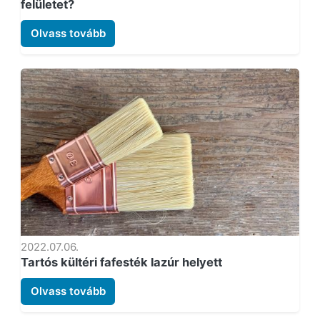
felületet?
Olvass tovább
2022.07.06.
Tartós kültéri fafesték lazúr helyett
Olvass tovább