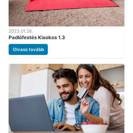
2023.01.26.
Padlófestés Kisokos 1.3
Olvass tovább