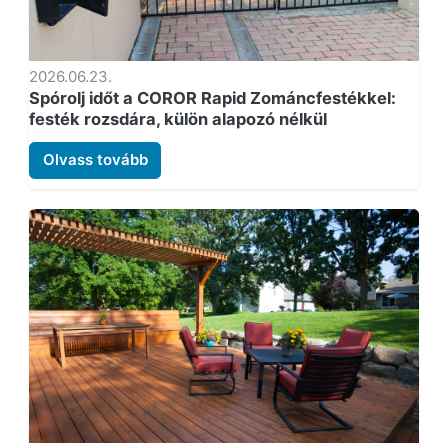
2026.06.23.
Spórolj időt a COROR Rapid Zománcfestékkel:
festék rozsdára, külön alapozó nélkül
Olvass tovább