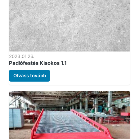
2023.01.26.
Padlófestés Kisokos 1.1
Olvass tovább