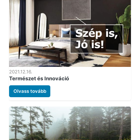
2021.12.16.
Természet és Innováció
Olvass tovább