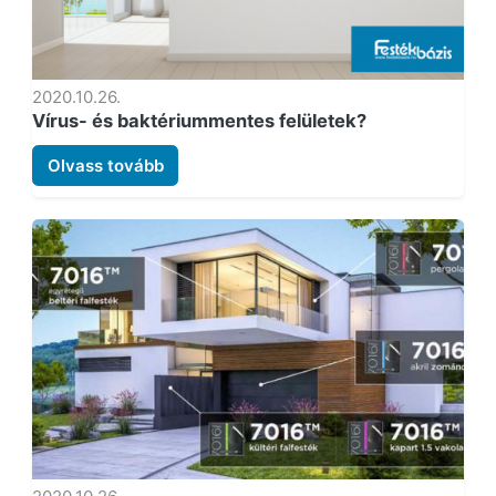
2020.10.26.
Vírus- és baktériummentes felületek?
Olvass tovább