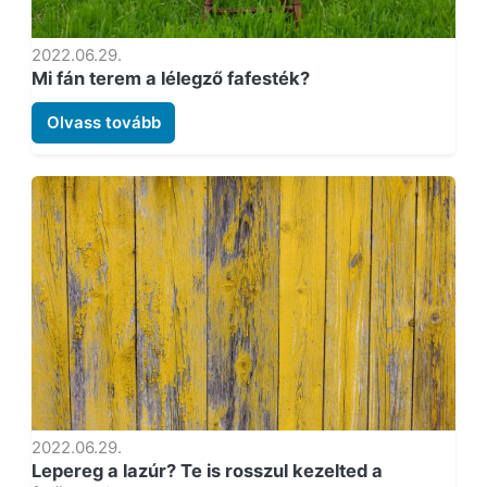
2022.06.29.
Mi fán terem a lélegző fafesték?
Olvass tovább
2022.06.29.
Lepereg a lazúr? Te is rosszul kezelted a