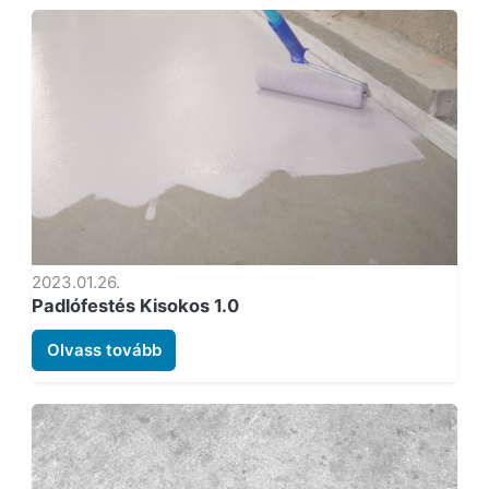
2023.01.26.
Padlófestés Kisokos 1.0
Olvass tovább