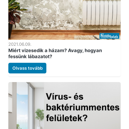
2021.06.09.
Miért vizesedik a házam? Avagy, hogyan
fessünk lábazatot?
Olvass tovább