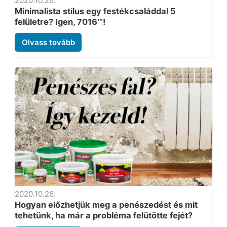
2020.10.26.
Minimalista stílus egy festékcsaláddal 5
felületre? Igen, 7016™!
Olvass tovább
2020.10.26.
Hogyan előzhetjük meg a penészedést és mit
tehetünk, ha már a probléma felütötte fejét?