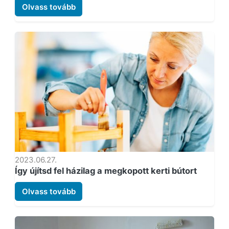
Olvass tovább
2023.06.27.
Így újítsd fel házilag a megkopott kerti bútort
Olvass tovább