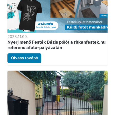
2023.11.09.
Nyerj menő Festék Bázis pólót a ritkanfestek.hu
referenciafotó-pályázatán
Olvass tovább