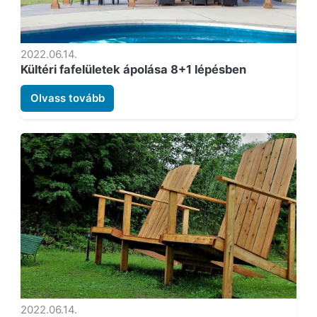
2022.06.14.
Kültéri fafelületek ápolása 8+1 lépésben
Olvass tovább
2022.06.14.