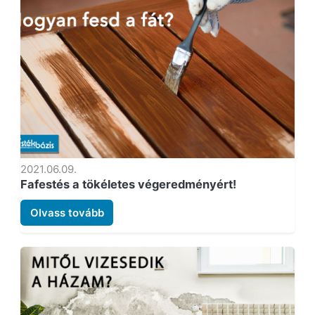
2021.06.09.
Fafestés a tökéletes végeredményért!
Olvass tovább