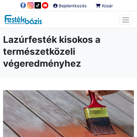
Bejelentkezés
Kosár
Lazúrfesték kisokos a
természetközeli
végeredményhez