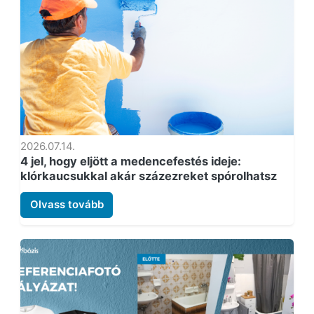
2026.07.14.
4 jel, hogy eljött a medencefestés ideje:
klórkaucsukkal akár százezreket spórolhatsz
Olvass tovább