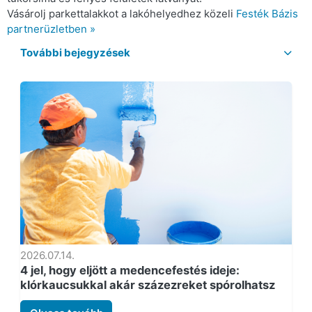
Vásárolj parkettalakkot a lakóhelyedhez közeli
Festék Bázis
partnerüzletben »
További bejegyzések
2026.07.14.
4 jel, hogy eljött a medencefestés ideje:
klórkaucsukkal akár százezreket spórolhatsz