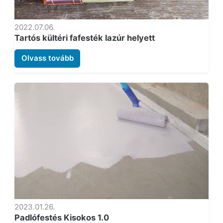
2022.07.06.
Tartós kültéri fafesték lazúr helyett
Olvass tovább
2023.01.26.
Padlófestés Kisokos 1.0