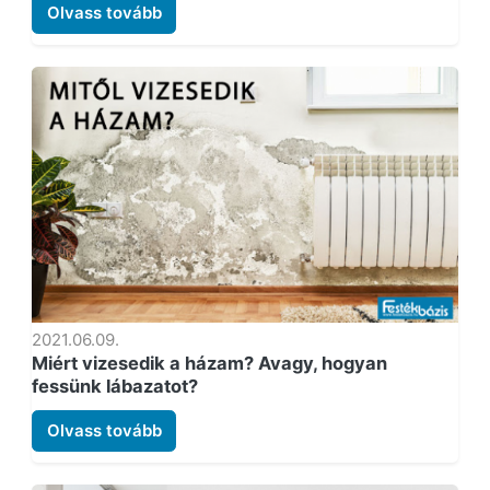
Olvass tovább
2021.06.09.
Miért vizesedik a házam? Avagy, hogyan
fessünk lábazatot?
Olvass tovább