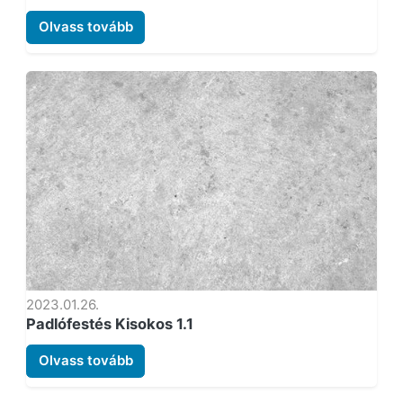
Olvass tovább
2023.01.26.
Padlófestés Kisokos 1.1
Olvass tovább