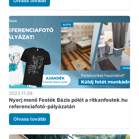
Olvass tovább
2023.11.09.
Nyerj menő Festék Bázis pólót a ritkanfestek.hu
referenciafotó-pályázatán
Olvass tovább