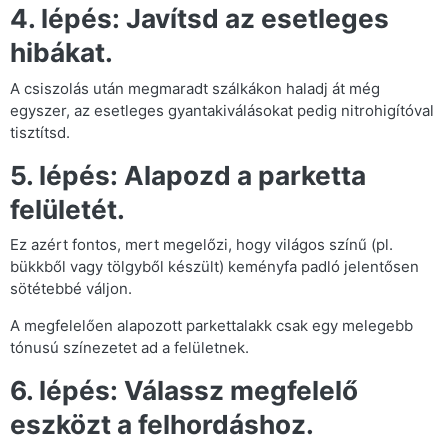
4. lépés: Javítsd az esetleges
hibákat.
A csiszolás után megmaradt szálkákon haladj át még
egyszer, az esetleges gyantakiválásokat pedig nitrohigítóval
tisztítsd.
5. lépés: Alapozd a parketta
felületét.
Ez azért fontos, mert megelőzi, hogy világos színű (pl.
bükkből vagy tölgyből készült) keményfa padló jelentősen
sötétebbé váljon.
A megfelelően alapozott parkettalakk csak egy melegebb
tónusú színezetet ad a felületnek.
6. lépés: Válassz megfelelő
eszközt a felhordáshoz.