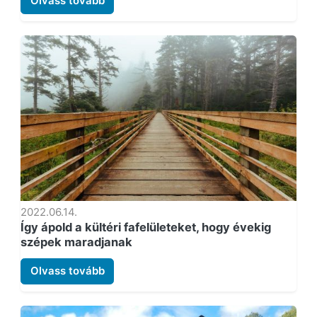
Olvass tovább
2022.06.14.
Így ápold a kültéri fafelületeket, hogy évekig
szépek maradjanak
Olvass tovább