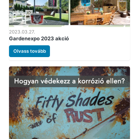
2023.03.27.
Gardenexpo 2023 akció
Olvass tovább