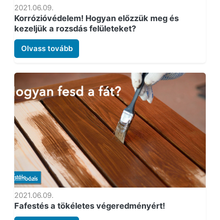
2021.06.09.
Korrózióvédelem! Hogyan előzzük meg és
kezeljük a rozsdás felületeket?
Olvass tovább
2021.06.09.
Fafestés a tökéletes végeredményért!