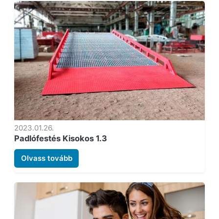
2023.01.26.
Padlófestés Kisokos 1.3
Olvass tovább