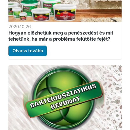
2020.10.26.
Hogyan előzhetjük meg a penészedést és mit
tehetünk, ha már a probléma felütötte fejét?
Olvass tovább