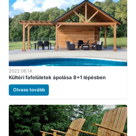
2022.06.14.
Kültéri fafelületek ápolása 8+1 lépésben
Olvass tovább