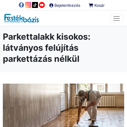
Bejelentkezés
Kosár
Parkettalakk kisokos:
látványos felújítás
parkettázás nélkül