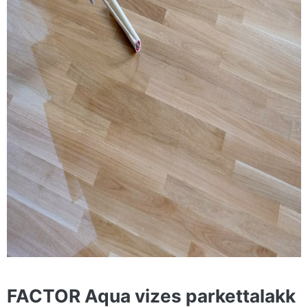
FACTOR Aqua vizes parkettalakk