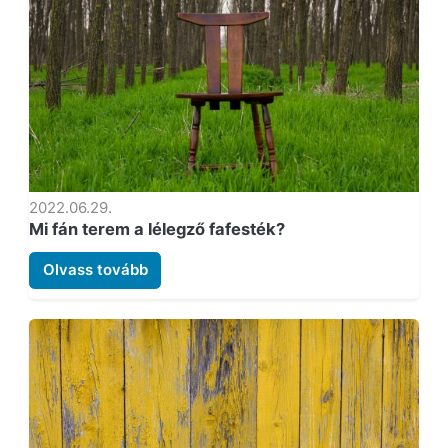
2022.06.29.
Mi fán terem a lélegző fafesték?
Olvass tovább