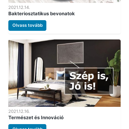
2021.12.14.
Bakteriosztatikus bevonatok
Olvass tovább
2021.12.16.
Természet és Innováció