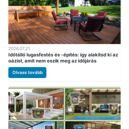
2026.07.21.
Időtálló lugasfestés és -építés: így alakítsd ki az
oázist, amit nem eszik meg az időjárás
Olvass tovább