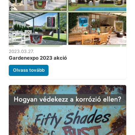
2023.03.27.
Gardenexpo 2023 akció
Olvass tovább