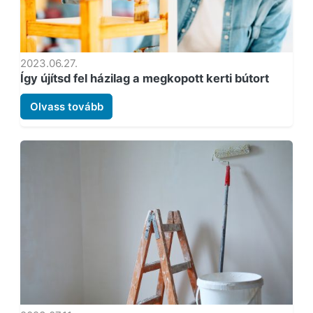
2023.06.27.
Így újítsd fel házilag a megkopott kerti bútort
Olvass tovább