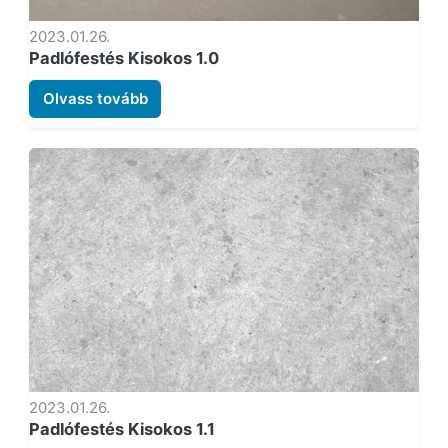
2023.01.26.
Padlófestés Kisokos 1.0
Olvass tovább
2023.01.26.
Padlófestés Kisokos 1.1