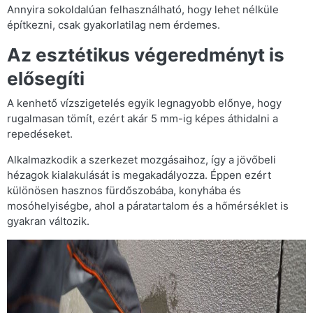
Annyira sokoldalúan felhasználható, hogy lehet nélküle
építkezni, csak gyakorlatilag nem érdemes.
Az esztétikus végeredményt is
elősegíti
A kenhető vízszigetelés egyik legnagyobb előnye, hogy
rugalmasan tömít, ezért akár 5 mm-ig képes áthidalni a
repedéseket.
Alkalmazkodik a szerkezet mozgásaihoz, így a jövőbeli
hézagok kialakulását is megakadályozza. Éppen ezért
különösen hasznos fürdőszobába, konyhába és
mosóhelyiségbe, ahol a páratartalom és a hőmérséklet is
gyakran változik.