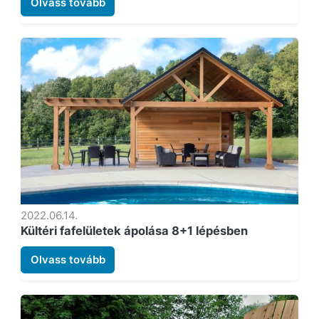
Olvass tovább
2022.06.14.
Kültéri fafelületek ápolása 8+1 lépésben
Olvass tovább