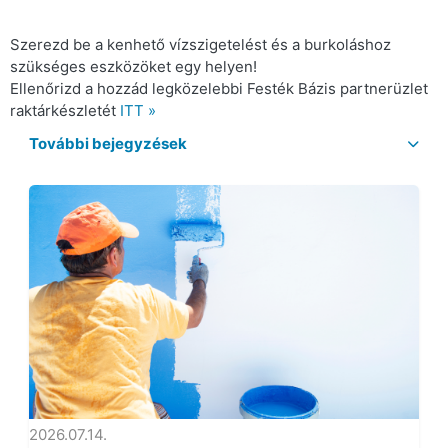
Szerezd be a kenhető vízszigetelést és a burkoláshoz
szükséges eszközöket egy helyen!
Ellenőrizd a hozzád legközelebbi Festék Bázis partnerüzlet
raktárkészletét
ITT »
További bejegyzések
2026.07.14.