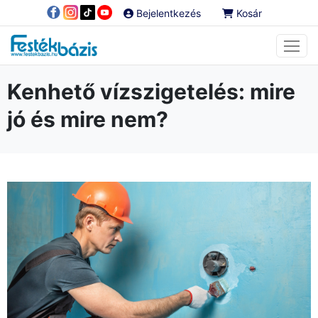
Bejelentkezés
Kosár
Kenhető vízszigetelés: mire
jó és mire nem?