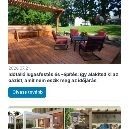
2026.07.21.
Időtálló lugasfestés és -építés: így alakítsd ki az
oázist, amit nem eszik meg az időjárás
Olvass tovább