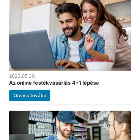
2023.05.30.
Az online festékvásárlás 4+1 lépése
Olvass tovább