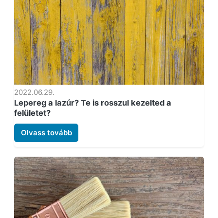
2022.06.29.
Lepereg a lazúr? Te is rosszul kezelted a
felületet?
Olvass tovább