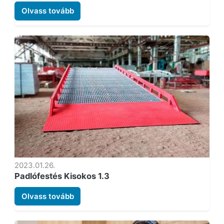
Olvass tovább
2023.01.26.
Padlófestés Kisokos 1.3
Olvass tovább