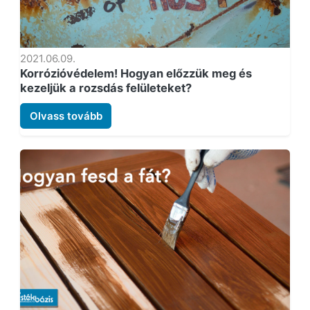
2021.06.09.
Korrózióvédelem! Hogyan előzzük meg és
kezeljük a rozsdás felületeket?
Olvass tovább