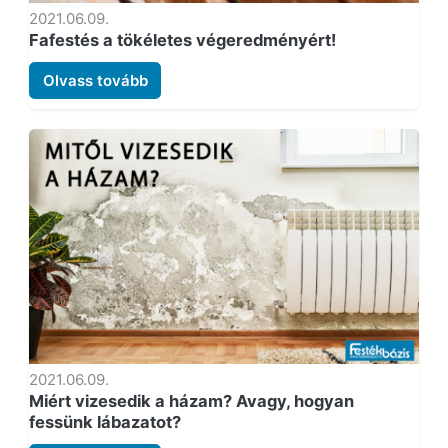
2021.06.09.
Fafestés a tökéletes végeredményért!
Olvass tovább
2021.06.09.
Miért vizesedik a házam? Avagy, hogyan
fessünk lábazatot?