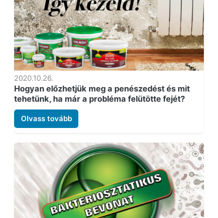
2020.10.26.
Hogyan előzhetjük meg a penészedést és mit
tehetünk, ha már a probléma felütötte fejét?
Olvass tovább