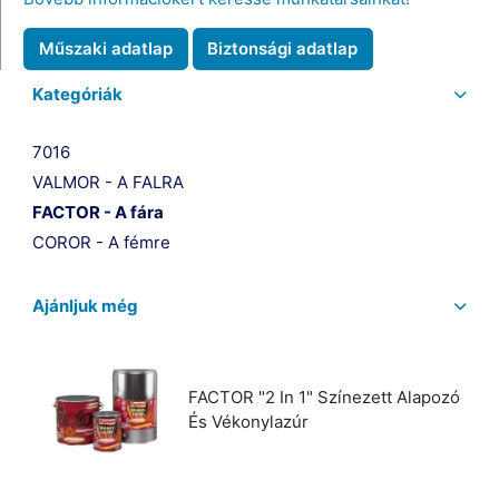
Műszaki adatlap
Biztonsági adatlap
Kategóriák
7016
VALMOR - A FALRA
FACTOR - A fára
COROR - A fémre
Ajánljuk még
FACTOR "2 In 1" Színezett Alapozó
És Vékonylazúr