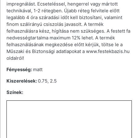
impregnálást. Ecseteléssel, hengerrel vagy mártott
technikával, 1-2 rétegben. Újabb réteg felvitele előtt
legalább 4 óra száradási időt kell biztosítani, valamint
finom szálirányú csiszolás javasolt. A termék
felhasználásra kész, hígítása nem szükséges. A festett fa
nedvességtartalma maximum 12% lehet. A termék
felhasználásának megkezdése előtt kérjük, töltse le a
Műszaki és Biztonsági adatlapokat a www.festekbazis.hu
oldalról!
Fényesség:
matt
Kiszerelések:
0.75, 2.5
Színek: