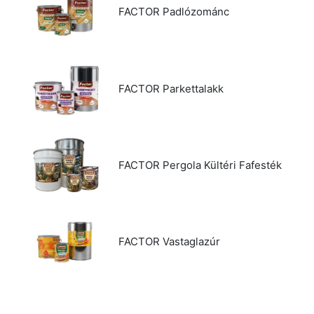
FACTOR Padlózománc
FACTOR Parkettalakk
FACTOR Pergola Kültéri Fafesték
FACTOR Vastaglazúr