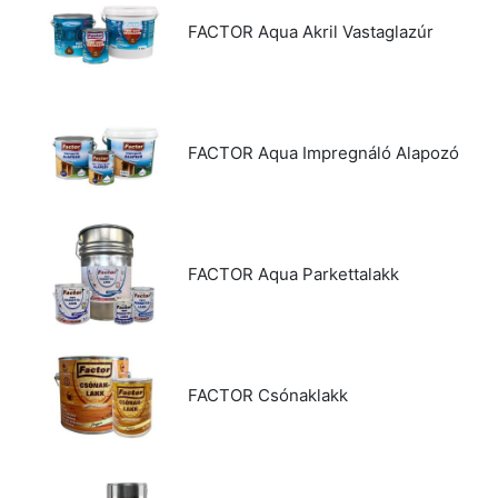
FACTOR Aqua Akril Vastaglazúr
FACTOR Aqua Impregnáló Alapozó
FACTOR Aqua Parkettalakk
FACTOR Csónaklakk