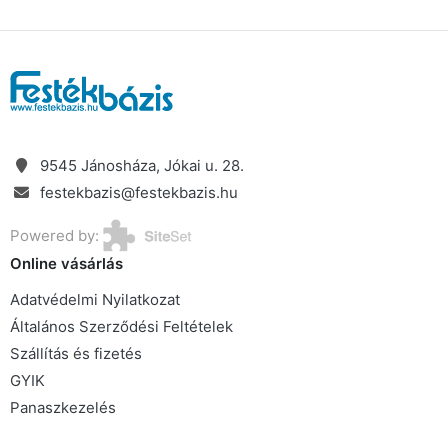
9545 Jánosháza, Jókai u. 28.
festekbazis@festekbazis.hu
Powered by:
Online vásárlás
Adatvédelmi Nyilatkozat
Általános Szerződési Feltételek
Szállítás és fizetés
GYIK
Panaszkezelés