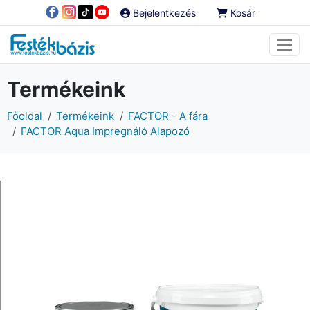
Bejelentkezés
Kosár
Termékeink
Főoldal
Termékeink
FACTOR - A fára
FACTOR Aqua Impregnáló Alapozó