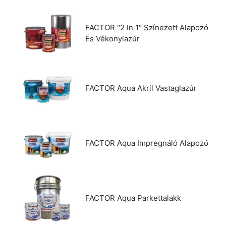
FACTOR "2 In 1" Színezett Alapozó
És Vékonylazúr
FACTOR Aqua Akril Vastaglazúr
FACTOR Aqua Impregnáló Alapozó
FACTOR Aqua Parkettalakk