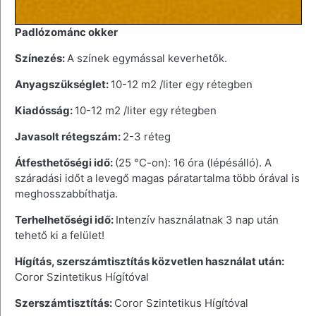
Padlózománc okker
Színezés:
A színek egymással keverhetők.
Anyagszükséglet:
10-12 m2 /liter egy rétegben
Kiadósság:
10-12 m2 /liter egy rétegben
Javasolt rétegszám:
2-3 réteg
Átfesthetőségi idő:
(25 °C-on): 16 óra (lépésálló). A
száradási időt a levegő magas páratartalma több órával is
meghosszabbíthatja.
Terhelhetőségi idő:
Intenzív használatnak 3 nap után
tehető ki a felület!
Hígítás, szerszámtisztítás közvetlen használat után:
Coror Szintetikus Hígítóval
Szerszámtisztítás:
Coror Szintetikus Hígítóval