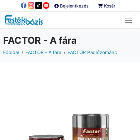
Bejelentkezés
Kosár
FACTOR - A fára
Főoldal
FACTOR - A fára
FACTOR Padlózománc