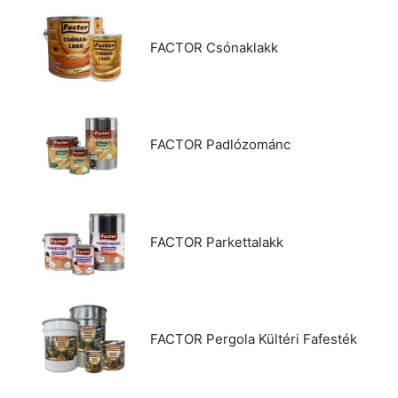
FACTOR Csónaklakk
FACTOR Padlózománc
FACTOR Parkettalakk
FACTOR Pergola Kültéri Fafesték