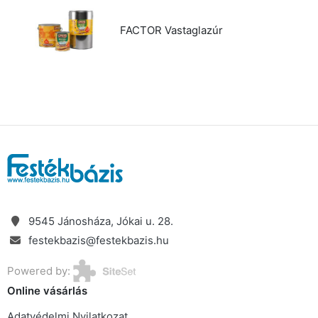
FACTOR Vastaglazúr
9545 Jánosháza, Jókai u. 28.
festekbazis@festekbazis.hu
Powered by:
Online vásárlás
Adatvédelmi Nyilatkozat