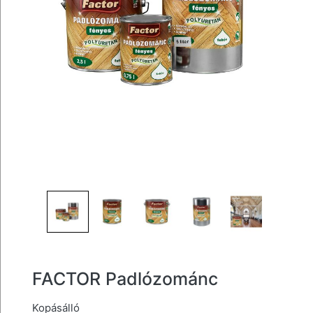
FACTOR Padlózománc
Kopásálló