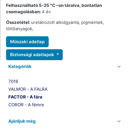
Felhasználható 5-25 °C –on tárolva, bontatlan
csomagolásban:
4 év
Összetétel:
uretánozott alkidgyanta, pigmentek,
töltőanyagok,
Műszaki adatlap
Biztonsági adatlapok
Kategóriák
7016
VALMOR - A FALRA
FACTOR - A fára
COROR - A fémre
Ajánljuk még