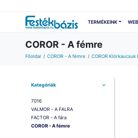
TERMÉKEINK
WEB
COROR - A fémre
Főoldal
COROR - A fémre
COROR Klórkaucsuk 
Kategóriák
7016
VALMOR - A FALRA
FACTOR - A fára
COROR - A fémre