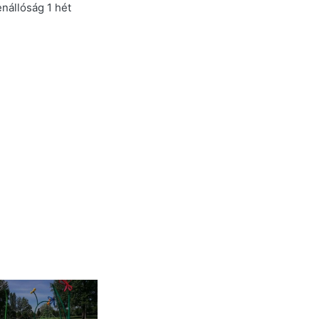
enállóság 1 hét