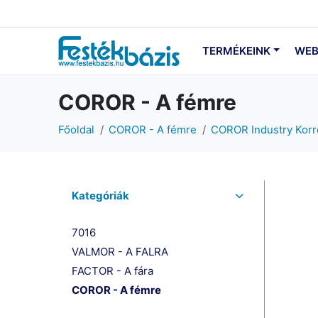
TERMÉKEINK
WEB
COROR - A fémre
Főoldal
COROR - A fémre
COROR Industry Korr
Kategóriák
7016
VALMOR - A FALRA
FACTOR - A fára
COROR - A fémre