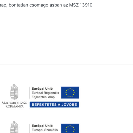
nap, bontatlan csomagolásban az MSZ 13910